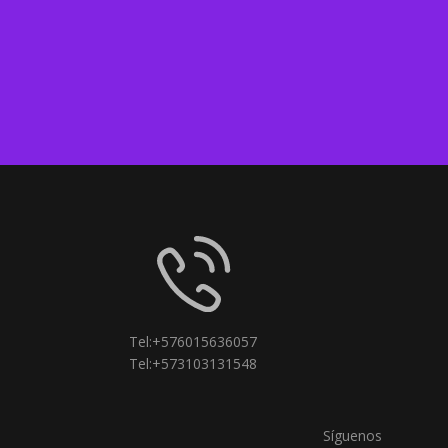
Tel:+576015636057
Tel:+573103131548
Síguenos