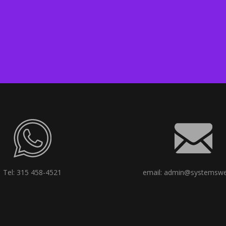
Tel: 315 458-4521
email: admin@systemswe