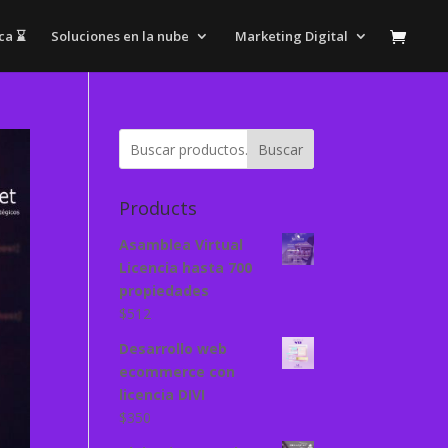
ca ⌛
Soluciones en la nube
Marketing Digital
Buscar
Products
Asamblea Virtual
Licencia hasta 700
propiedades
$
512
Desarrollo web
ecommerce con
licencia DIVI
$
350