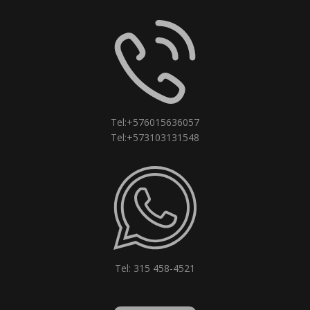
Tel:+576015636057
Tel:+573103131548
Tel: 315 458-4521