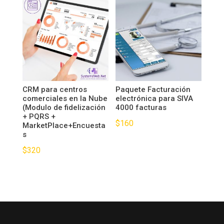
CRM para centros
Paquete Facturación
comerciales en la Nube
electrónica para SIVA
(Modulo de fidelización
4000 facturas
+ PQRS +
$
160
MarketPlace+Encuesta
s
$
320