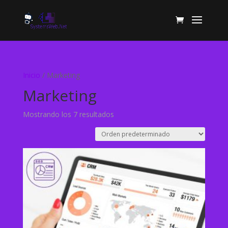
Inicio
/ Marketing
Marketing
Mostrando los 7 resultados