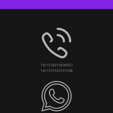
Tel:+576015636057
Tel:+573103131548