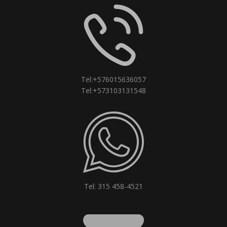
Tel:+576015636057
Tel:+573103131548
Tel: 315 458-4521