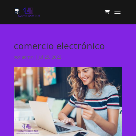
comercio electrónico
por
admin
|
Jul 25, 2022