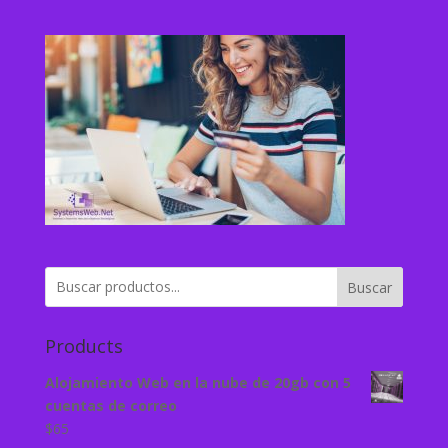
Buscar
Products
Alojamiento Web en la nube de 20gb con 5
cuentas de correo
$
65