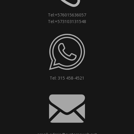
Tel:+576015636057
Tel:+573103131548
Tel: 315 458-4521