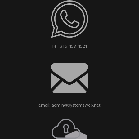
Tel: 315 458-4521
email: admin@systemsweb.net