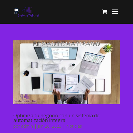
Optimiza tu negocio con un sistema de
automatización integral
por
admin
|
Jun 26, 2023
|
Noticias