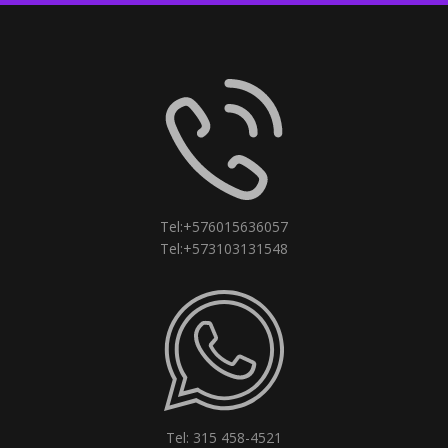
Tel:+576015636057
Tel:+573103131548
Tel: 315 458-4521