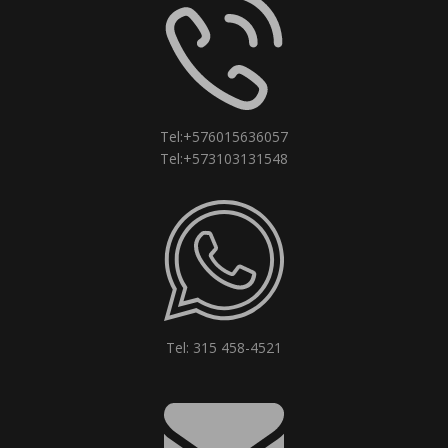
Tel:+576015636057
Tel:+573103131548
Tel: 315 458-4521