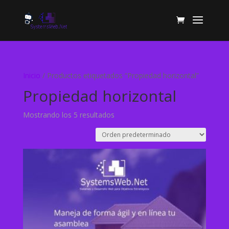
Inicio
/ Productos etiquetados “Propiedad horizontal”
Propiedad horizontal
Mostrando los 5 resultados