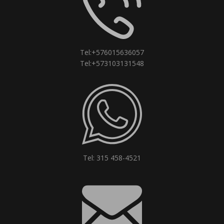
Tel:+576015636057
Tel:+573103131548
Tel: 315 458-4521