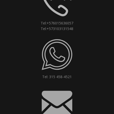
Tel:+576015636057
Tel:+573103131548
Tel: 315 458-4521