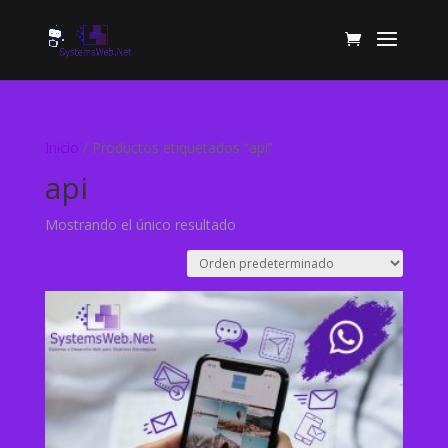
Inicio
/ Productos etiquetados “api”
api
Mostrando el único resultado