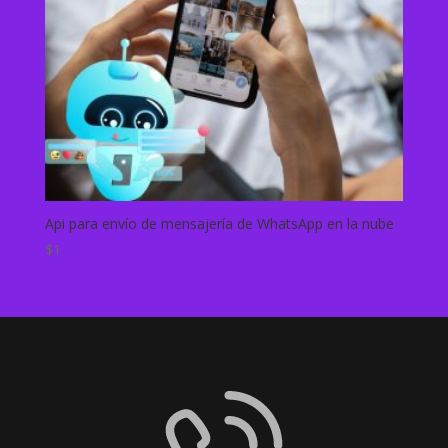
Api para envío de mensajería de WhatsApp en la nube
$
1