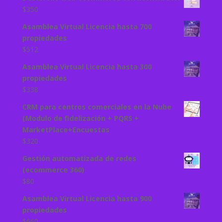
$
350
Asamblea Virtual Licencia hasta 700
propiedades
$
512
Asamblea Virtual Licencia hasta 300
propiedades
$
338
CRM para centros comerciales en la Nube
(Modulo de fidelización + PQRS +
MarketPlace+Encuestas
$
320
Gestión automatizada de redes
(ecommerce 360)
$
80
Asamblea Virtual Licencia hasta 900
propiedades
$
660