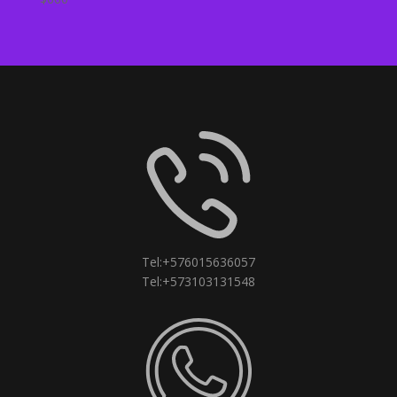
Tel:+576015636057
Tel:+573103131548