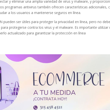
ctar y eliminar una amplia variedad de virus y malware, y proporcion
 programas antivirus también ofrecen características adicionales,
udar a los usuarios a mantenerse seguros en línea.
N pueden ser útiles para proteger la privacidad en línea, pero no d
ara protegerse contra los virus y el malware. Es importante utilizar 
rlo actualizado para garantizar la protección en línea