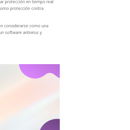
ar protección en tiempo real
 como protección contra
eben considerarse como una
un software antivirus y