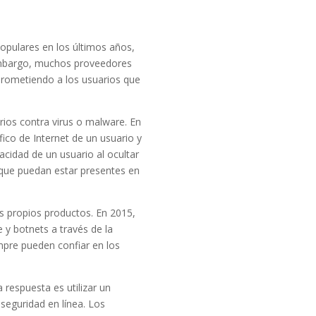
populares en los últimos años,
n embargo, muchos proveedores
prometiendo a los usuarios que
rios contra virus o malware. En
fico de Internet de un usuario y
vacidad de un usuario al ocultar
e que puedan estar presentes en
 propios productos. En 2015,
 y botnets a través de la
pre pueden confiar en los
 respuesta es utilizar un
seguridad en línea. Los