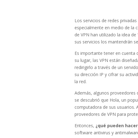
Los servicios de redes privadas
especialmente en medio de la c
de VPN han utilizado la idea d
sus servicios los mantendrán se
Es importante tener en cuenta q
su lugar, las VPN están diseñada
redirigirlo a través de un servi
su dirección IP y cifrar su acti
la red.
Además, algunos proveedores d
se descubrió que Hola, un popul
computadora de sus usuarios. A
proveedores de VPN para protege
Entonces,
¿qué pueden hacer 
software antivirus y antimalwar