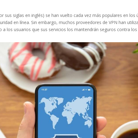
por sus siglas en inglés) se han vuelto cada vez más populares en lo
eguridad en línea. Sin embargo, muchos proveedores de VPN han utiliz
a los usuarios que sus servicios los mantendrán seguros contra los 