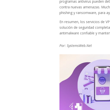
programas antivirus pueden dete
contra nuevas amenazas. Muchos
phishing y ransomware, para ay
En resumen, los servicios de VP
solución de seguridad completa p
antimalware confiable y mantene
Por: SystemsWeb.Net