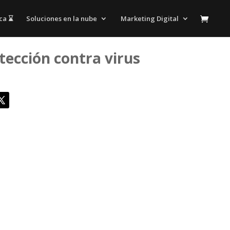
ca ⌛
Soluciones en la nube
Marketing Digital
otección contra virus