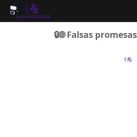
🔒🌐 Falsas promesas