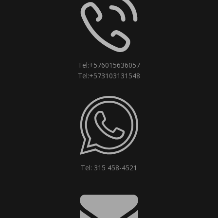
Tel:+576015636057
Tel:+573103131548
Tel: 315 458-4521