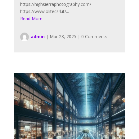
https://highsierraphotography.com/
https://www.olitecsrl.it/...
Read More
admin
|
Mar 28, 2025
|
0 Comments