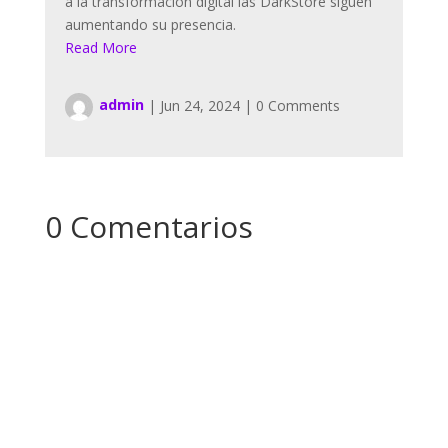
a la transformación digital las DarkStore siguen
aumentando su presencia.
Read More
admin
|
Jun 24, 2024
|
0 Comments
0 Comentarios