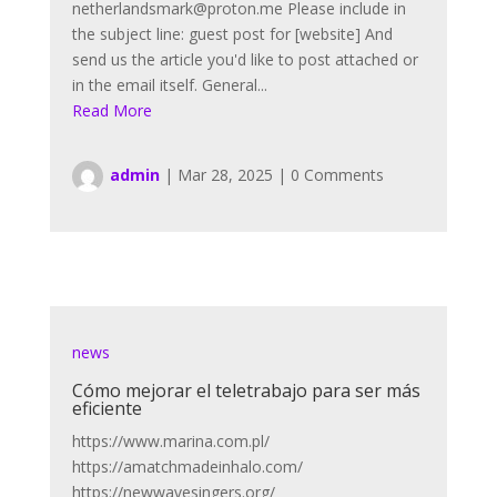
netherlandsmark@proton.me Please include in
the subject line: guest post for [website] And
send us the article you'd like to post attached or
in the email itself. General...
Read More
admin
|
Mar 28, 2025
|
0 Comments
news
Cómo mejorar el teletrabajo para ser más
eficiente
https://www.marina.com.pl/
https://amatchmadeinhalo.com/
https://newwavesingers.org/