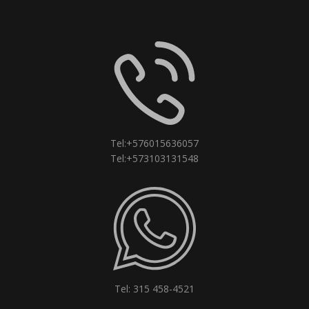
Tel:+576015636057
Tel:+573103131548
Tel: 315 458-4521